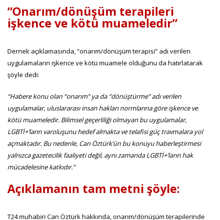
“Onarım/dönüşüm terapileri
işkence ve kötü muameledir”
Dernek açıklamasında, “onarım/dönüşüm terapisi” adı verilen
uygulamaların işkence ve kötü muamele olduğunu da hatırlatarak
şöyle dedi:
“Habere konu olan “onarım” ya da “dönüştürme” adı verilen
uygulamalar, uluslararası insan hakları normlarına göre işkence ve
kötü muameledir. Bilimsel geçerliliği olmayan bu uygulamalar,
LGBTİ+’ların varoluşunu hedef almakta ve telafisi güç travmalara yol
açmaktadır. Bu nedenle, Can Öztürk’ün bu konuyu haberleştirmesi
yalnızca gazetecilik faaliyeti değil, aynı zamanda LGBTİ+’ların hak
mücadelesine katkıdır.”
Açıklamanın tam metni şöyle:
T24 muhabiri Can Öztürk hakkında, onarım/dönüşüm terapilerinde