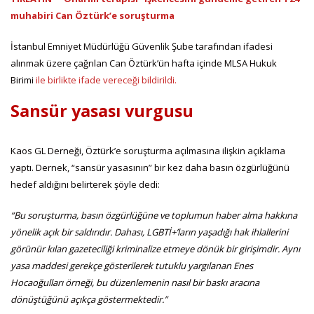
muhabiri Can Öztürk’e soruşturma
İstanbul Emniyet Müdürlüğü Güvenlik Şube tarafından ifadesi
alınmak üzere çağrılan Can Öztürk’ün hafta içinde MLSA Hukuk
Birimi
ile birlikte ifade vereceği bildirildi.
Sansür yasası vurgusu
Kaos GL Derneği, Öztürk’e soruşturma açılmasına ilişkin açıklama
yaptı. Dernek, “sansür yasasının” bir kez daha basın özgürlüğünü
hedef aldığını belirterek şöyle dedi:
“Bu soruşturma, basın özgürlüğüne ve toplumun haber alma hakkına
yönelik açık bir saldırıdır. Dahası, LGBTİ+’ların yaşadığı hak ihlallerini
görünür kılan gazeteciliği kriminalize etmeye dönük bir girişimdir. Aynı
yasa maddesi gerekçe gösterilerek tutuklu yargılanan Enes
Hocaoğulları örneği, bu düzenlemenin nasıl bir baskı aracına
dönüştüğünü açıkça göstermektedir.”