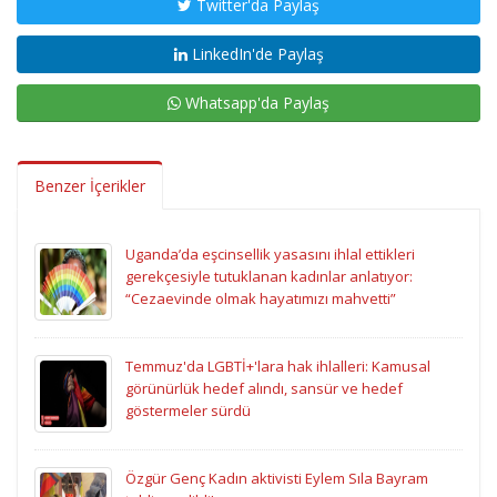
Twitter'da Paylaş
LinkedIn'de Paylaş
Whatsapp'da Paylaş
Benzer İçerikler
Uganda’da eşcinsellik yasasını ihlal ettikleri
gerekçesiyle tutuklanan kadınlar anlatıyor:
“Cezaevinde olmak hayatımızı mahvetti”
Temmuz'da LGBTİ+'lara hak ihlalleri: Kamusal
görünürlük hedef alındı, sansür ve hedef
göstermeler sürdü
Özgür Genç Kadın aktivisti Eylem Sıla Bayram