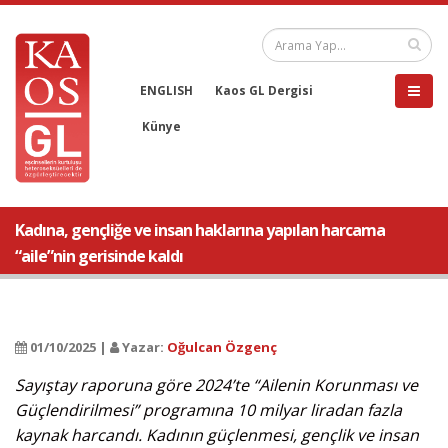
ENGLISH
Kaos GL Dergisi
Künye
Kadına, gençliğe ve insan haklarına yapılan harcama
“aile”nin gerisinde kaldı
01/10/2025 |
Yazar:
Oğulcan Özgenç
Sayıştay raporuna göre 2024’te “Ailenin Korunması ve
Güçlendirilmesi” programına 10 milyar liradan fazla
kaynak harcandı. Kadının güçlenmesi, gençlik ve insan