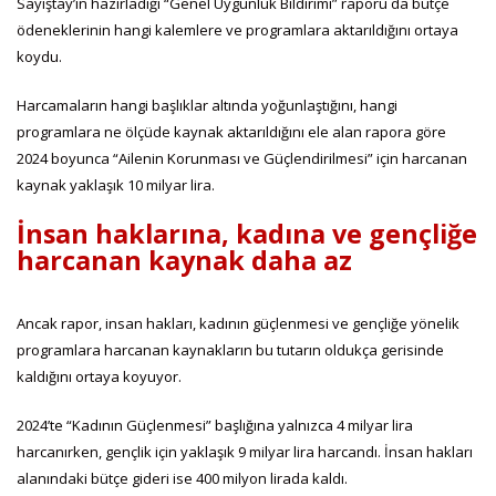
Sayıştay’ın hazırladığı “Genel Uygunluk Bildirimi” raporu da bütçe
ödeneklerinin hangi kalemlere ve programlara aktarıldığını ortaya
koydu.
Harcamaların hangi başlıklar altında yoğunlaştığını, hangi
programlara ne ölçüde kaynak aktarıldığını ele alan rapora göre
2024 boyunca “Ailenin Korunması ve Güçlendirilmesi” için harcanan
kaynak yaklaşık 10 milyar lira.
İnsan haklarına, kadına ve gençliğe
harcanan kaynak daha az
Ancak rapor, insan hakları, kadının güçlenmesi ve gençliğe yönelik
programlara harcanan kaynakların bu tutarın oldukça gerisinde
kaldığını ortaya koyuyor.
2024’te “Kadının Güçlenmesi” başlığına yalnızca 4 milyar lira
harcanırken, gençlik için yaklaşık 9 milyar lira harcandı. İnsan hakları
alanındaki bütçe gideri ise 400 milyon lirada kaldı.