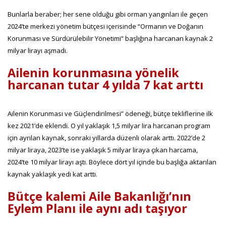
Bunlarla beraber; her sene olduğu gibi orman yangınları ile geçen
2024’te merkezi yönetim bütçesi içerisinde “Ormanın ve Doğanın
Korunması ve Sürdürülebilir Yönetimi” başlığına harcanan kaynak 2
milyar lirayı aşmadı.
Ailenin korunmasına yönelik
harcanan tutar 4 yılda 7 kat arttı
Ailenin Korunması ve Güçlendirilmesi” ödeneği, bütçe tekliflerine ilk
kez 2021’de eklendi. O yıl yaklaşık 1,5 milyar lira harcanan program
için ayrılan kaynak, sonraki yıllarda düzenli olarak arttı. 2022’de 2
milyar liraya, 2023’te ise yaklaşık 5 milyar liraya çıkan harcama,
2024’te 10 milyar lirayı aştı. Böylece dört yıl içinde bu başlığa aktarılan
kaynak yaklaşık yedi kat arttı.
Bütçe kalemi Aile Bakanlığı’nın
Eylem Planı ile aynı adı taşıyor