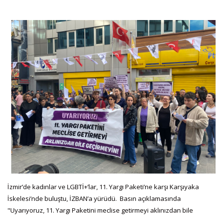
İzmir’de kadınlar ve LGBTİ+’lar, 11. Yargı Paketi’ne karşı Karşıyaka
İskelesi’nde buluştu, İZBAN’a yürüdü. Basın açıklamasında
"Uyarıyoruz, 11. Yargı Paketini meclise getirmeyi aklınızdan bile