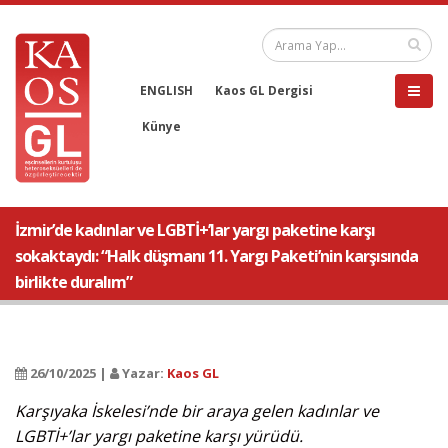
ENGLISH
Kaos GL Dergisi
Künye
İzmir’de kadınlar ve LGBTİ+’lar yargı paketine karşı
sokaktaydı: “Halk düşmanı 11. Yargı Paketi’nin karşısında
birlikte duralım”
26/10/2025 |
Yazar:
Kaos GL
Karşıyaka İskelesi’nde bir araya gelen kadınlar ve
LGBTİ+’lar yargı paketine karşı yürüdü.