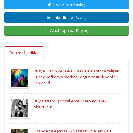
Twitter'da Paylaş
LinkedIn'de Paylaş
Whatsapp'da Paylaş
Benzer İçerikler
Rusya: Kadın ve LGBTİ+ hakları alanında çalışan
Kuzey Kafkasya merkezli örgüt, “aşırılık yanlısı”
ilan edildi!
Bulgaristan: Eşcinsel erkek darp edilerek
öldürüldü!
Uganda’da eşcinsellik yasasını ihlal ettikleri