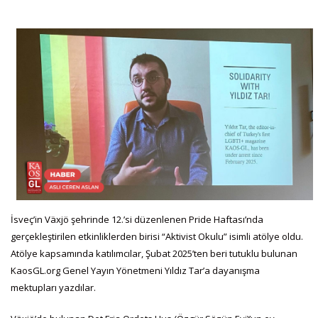
İsveç’in Växjö şehrinde 12.’si düzenlenen Pride Haftası’nda
gerçekleştirilen etkinliklerden birisi “Aktivist Okulu” isimli atölye oldu.
Atölye kapsamında katılımcılar, Şubat 2025’ten beri tutuklu bulunan
KaosGL.org Genel Yayın Yönetmeni Yıldız Tar’a dayanışma
mektupları yazdılar.