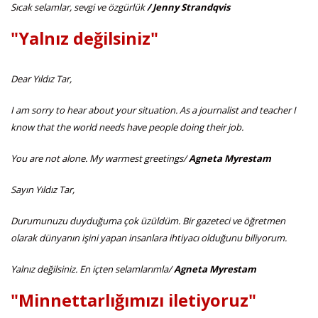
Sıcak selamlar, sevgi ve özgürlük
/ Jenny Strandqvis
"Yalnız değilsiniz"
Dear Yıldız Tar,
I am sorry to hear about your situation. As a journalist and teacher I
know that the world needs have people doing their job.
You are not alone. My warmest greetings/
Agneta Myrestam
Sayın Yıldız Tar,
Durumunuzu duyduğuma çok üzüldüm. Bir gazeteci ve öğretmen
olarak dünyanın işini yapan insanlara ihtiyacı olduğunu biliyorum.
Yalnız değilsiniz. En içten selamlarımla/
Agneta Myrestam
"Minnettarlığımızı iletiyoruz"