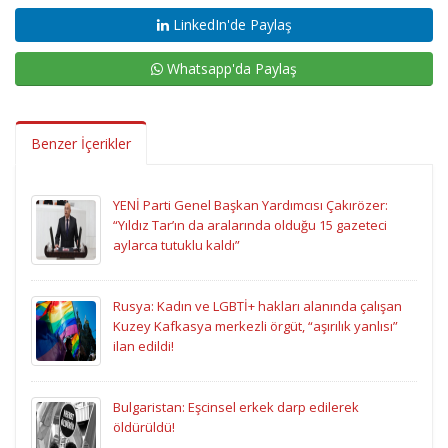
LinkedIn'de Paylaş
Whatsapp'da Paylaş
Benzer İçerikler
YENİ Parti Genel Başkan Yardımcısı Çakırözer:
“Yıldız Tar’ın da aralarında olduğu 15 gazeteci
aylarca tutuklu kaldı”
Rusya: Kadın ve LGBTİ+ hakları alanında çalışan
Kuzey Kafkasya merkezli örgüt, “aşırılık yanlısı”
ilan edildi!
Bulgaristan: Eşcinsel erkek darp edilerek
öldürüldü!