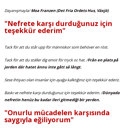
Dayanışmayla/
Moa Franzen (Det Fria Ordets Hus, Växjö)
"Nefrete karşı durduğunuz için
teşekkür ederim"
Tack för att du står upp för människor som behöver en röst.
Tack för att du ställer dig emot för tryck oc hat. /
Från en plats på
jorden där hatet ännu inte gått så långt.
Sese ihtiyacı olan insanlar için ayağa kalktığınız için teşekkür ederiz.
Baskı ve nefrete karşı durduğunuz için teşekkür ederim. /
Dünyada
nefretin henüz bu kadar ileri gitmediği bir yerden.
"Onurlu mücadelen karşısında
saygıyla eğiliyorum"