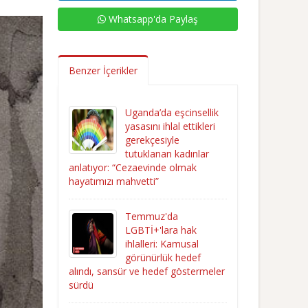
Whatsapp'da Paylaş
Benzer İçerikler
Uganda’da eşcinsellik
yasasını ihlal ettikleri
gerekçesiyle
tutuklanan kadınlar
anlatıyor: “Cezaevinde olmak
hayatımızı mahvetti”
Temmuz'da
LGBTİ+'lara hak
ihlalleri: Kamusal
görünürlük hedef
alındı, sansür ve hedef göstermeler
sürdü