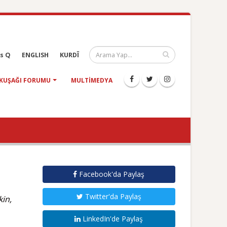
s Q
ENGLISH
KURDÎ
KUŞAĞI FORUMU
MULTIMEDYA
Facebook'da Paylaş
Twitter'da Paylaş
kin,
LinkedIn'de Paylaş