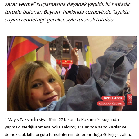
zarar verme” suçlamasına dayanak yapıldı. İki haftadır
tutuklu bulunan Bayram hakkında cezaevinde “ayakta
sayımı reddettiği” gerekçesiyle tutanak tutuldu.
1 Mayıs Taksim İnisiyatifi’nin 27 Nisan’da Kazancı Yokuşu’nda
yapmak istediği anmaya polis saldırdı; aralarında sendikacılar ve
demokratik kitle örgütü temsilcilerinin de bulunduğu 46 kişi gözaltına