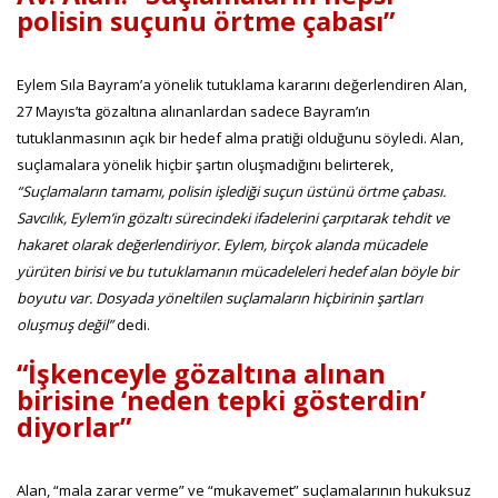
polisin suçunu örtme çabası”
Eylem Sıla Bayram’a yönelik tutuklama kararını değerlendiren Alan,
27 Mayıs’ta gözaltına alınanlardan sadece Bayram’ın
tutuklanmasının açık bir hedef alma pratiği olduğunu söyledi. Alan,
suçlamalara yönelik hiçbir şartın oluşmadığını belirterek,
“Suçlamaların tamamı, polisin işlediği suçun üstünü örtme çabası.
Savcılık, Eylem’in gözaltı sürecindeki ifadelerini çarpıtarak tehdit ve
hakaret olarak değerlendiriyor. Eylem, birçok alanda mücadele
yürüten birisi ve bu tutuklamanın mücadeleleri hedef alan böyle bir
boyutu var. Dosyada yöneltilen suçlamaların hiçbirinin şartları
oluşmuş değil”
dedi.
“İşkenceyle gözaltına alınan
birisine ‘neden tepki gösterdin’
diyorlar”
Alan, “mala zarar verme” ve “mukavemet” suçlamalarının hukuksuz