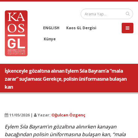
ENGLISH
Kaos GL Dergisi
Künye
İşkenceyle gözaltına alınan Eylem Sıla Bayram’a “mala
zarar” suçlaması: Gerekçe, polisin üniformasına bulaşan
kan
11/05/2026 |
Yazar:
Oğulcan Özgenç
Eylem Sıla Bayram’ın gözaltına alınırken kanayan
bacağından polisin üniformasına bulaşan kan, “mala