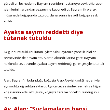
görevlileri bu nedenle Bayram’ı yeniden hastaneye sevk etti, rapor
işlemlerinin ardından cezaevine kabul edildi. Bayram ilk olarak
müşahede koğuşunda tutuldu, daha sonra ise adli koğuşa sevk
edildi.
Ayakta sayımı reddetti diye
tutanak tutuldu
14 gündür tutuklu bulunan Eylem Sıla Bayram’a yönelik ihlaller
cezaevinde de devam etti. Alan’ın aktardıklarına göre; Bayram
hakkında cezaevinde ayakta sayımı reddettiği gerekçesiyle tutanak
tutuldu.
Alan, Bayram’ın bulunduğu koğuşta Arap Alevisi kimliği nedeniyle
ayrımcılığa uğradığını aktardı. Ayrıca cezaevindeki yemek ve hijyen
koşullarının kötü olduğunu, koğuşta fare ve böcek bulunduğunu
ifade etti.
Av. Alan: “Suçlamaların hepsi