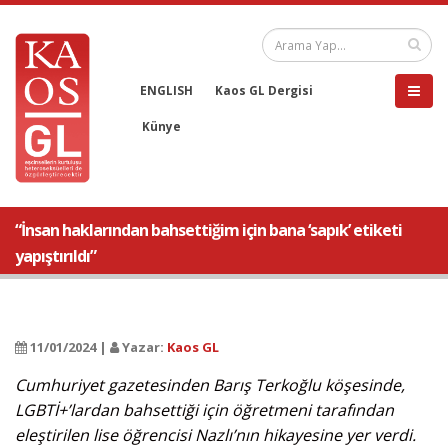
ENGLISH
Kaos GL Dergisi
Künye
“İnsan haklarından bahsettiğim için bana ‘sapık’ etiketi
yapıştırıldı”
11/01/2024 |
Yazar:
Kaos GL
Cumhuriyet gazetesinden Barış Terkoğlu köşesinde,
LGBTİ+’lardan bahsettiği için öğretmeni tarafından
eleştirilen lise öğrencisi Nazlı’nın hikayesine yer verdi.