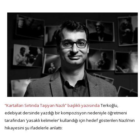
“Kartalları Sırtında Taşıyan Nazlı” başlıklı yazısında
Terkoğlu,
edebiyat dersinde yazdığı bir kompozisyon nedeniyle öğretmeni
tarafından ‘yasaklı kelimeler’ kullandığı için hedef gösterilen Nazlı’nın
hikayesini şu ifadelerle anlattı: