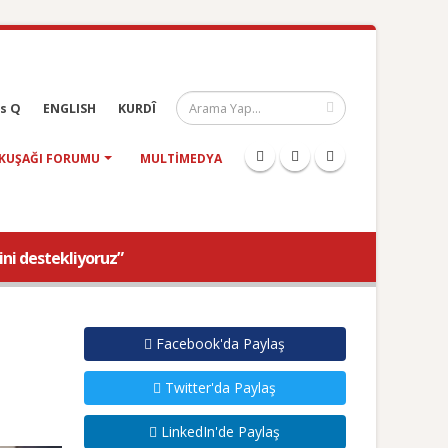
s Q
ENGLISH
KURDÎ
KUŞAĞI FORUMU
MULTIMEDYA
ini destekliyoruz”
Facebook'da Paylaş
Twitter'da Paylaş
LinkedIn'de Paylaş