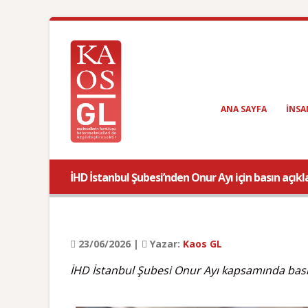
ANA SAYFA
INSA
İHD İstanbul Şubesi’nden Onur Ayı için basın açı
23/06/2026 |
Yazar:
Kaos GL
İHD İstanbul Şubesi Onur Ayı kapsamında basın