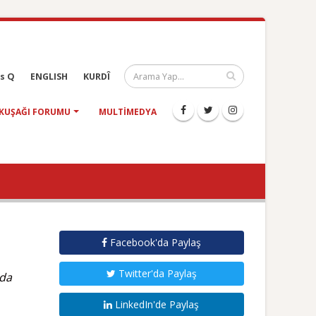
s Q
ENGLISH
KURDÎ
KUŞAĞI FORUMU
MULTIMEDYA
Facebook'da Paylaş
Twitter'da Paylaş
nda
LinkedIn'de Paylaş