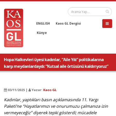
ENGLISH
Kaos GL Dergisi
Künye
Hopa Halkevleri üyesi kadınlar, “Aile Yılı” politikalarına
karşı meydanlardaydı: “Kutsal aile örtüsünü kaldırıyoruz”
03/11/2025 |
Yazar:
Kaos GL
Kadınlar, yaptıkları basın açıklamasında 11. Yargı
Paketi’ne “Hayatlarımızı ve onurumuzu çalmanıza izin
vermeyeceğiz” diyerek tepki gösterdi; mücadele