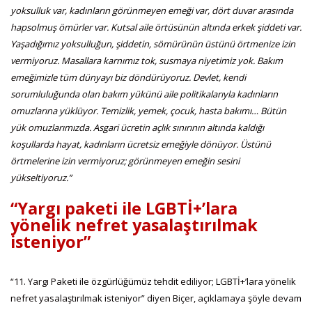
yoksulluk var, kadınların görünmeyen emeği var, dört duvar arasında
hapsolmuş ömürler var. Kutsal aile örtüsünün altında erkek şiddeti var.
Yaşadığımız yoksulluğun, şiddetin, sömürünün üstünü örtmenize izin
vermiyoruz. Masallara karnımız tok, susmaya niyetimiz yok. Bakım
emeğimizle tüm dünyayı biz döndürüyoruz. Devlet, kendi
sorumluluğunda olan bakım yükünü aile politikalarıyla kadınların
omuzlarına yüklüyor. Temizlik, yemek, çocuk, hasta bakımı… Bütün
yük omuzlarımızda. Asgari ücretin açlık sınırının altında kaldığı
koşullarda hayat, kadınların ücretsiz emeğiyle dönüyor. Üstünü
örtmelerine izin vermiyoruz; görünmeyen emeğin sesini
yükseltiyoruz.”
“Yargı paketi ile LGBTİ+’lara
yönelik nefret yasalaştırılmak
isteniyor”
“11. Yargı Paketi ile özgürlüğümüz tehdit ediliyor; LGBTİ+’lara yönelik
nefret yasalaştırılmak isteniyor” diyen Biçer, açıklamaya şöyle devam