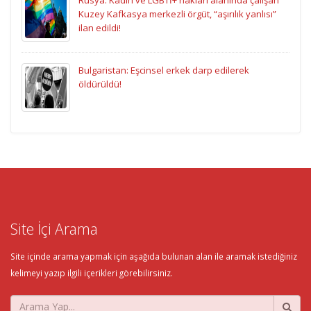
Kuzey Kafkasya merkezli örgüt, “aşırılık yanlısı”
ilan edildi!
Bulgaristan: Eşcinsel erkek darp edilerek
öldürüldü!
Site İçi Arama
Site içinde arama yapmak için aşağıda bulunan alan ile aramak istediğiniz
kelimeyi yazıp ilgili içerikleri görebilirsiniz.