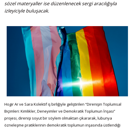
sözel materyaller ise düzenlenecek sergi aracılığıyla
izleyiciyle buluşacak.
Hogir Ar ve Sara Kolektif iş birliğiyle geliştirilen “Direnişin Toplumsal
Biçimleri: Kimlikler, Deneyimler ve Demokratik Toplumun İnşası”
projesi, direnişi soyut bir söylem olmaktan çıkararak, lubunya
özneleşme pratiklerinin demokratik toplumun inşasında üstlendiği