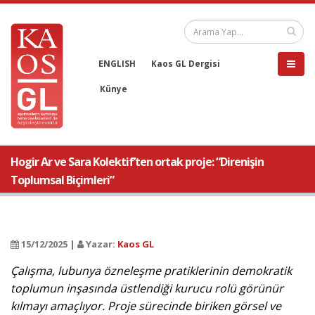
ENGLISH
Kaos GL Dergisi
Künye
Hogir Ar ve Sara Kolektif’ten ortak proje: “Direnişin
Toplumsal Biçimleri”
15/12/2025 |
Yazar:
Kaos GL
Çalışma, lubunya özneleşme pratiklerinin demokratik
toplumun inşasında üstlendiği kurucu rolü görünür
kılmayı amaçlıyor. Proje sürecinde biriken görsel ve