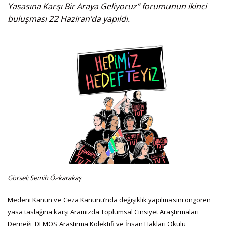
Yasasına Karşı Bir Araya Geliyoruz” forumunun ikinci
buluşması 22 Haziran’da yapıldı.
Görsel: Semih Özkarakaş
Medeni Kanun ve Ceza Kanunu’nda değişiklik yapılmasını öngören
yasa taslağına karşı Aramızda Toplumsal Cinsiyet Araştırmaları
Derneği, DEMOS Araştırma Kolektifi ve İnsan Hakları Okulu