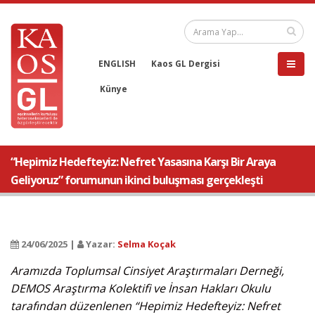
ENGLISH
Kaos GL Dergisi
Künye
“Hepimiz Hedefteyiz: Nefret Yasasına Karşı Bir Araya
Geliyoruz” forumunun ikinci buluşması gerçekleşti
24/06/2025 |
Yazar:
Selma Koçak
Aramızda Toplumsal Cinsiyet Araştırmaları Derneği,
DEMOS Araştırma Kolektifi ve İnsan Hakları Okulu
tarafından düzenlenen “Hepimiz Hedefteyiz: Nefret