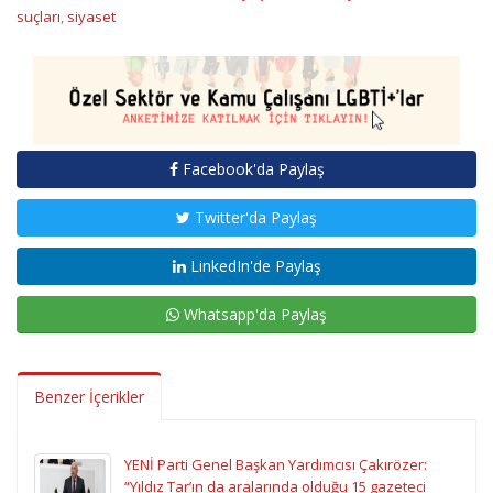
suçları
,
siyaset
Facebook'da Paylaş
Twitter'da Paylaş
LinkedIn'de Paylaş
Whatsapp'da Paylaş
Benzer İçerikler
YENİ Parti Genel Başkan Yardımcısı Çakırözer:
“Yıldız Tar’ın da aralarında olduğu 15 gazeteci