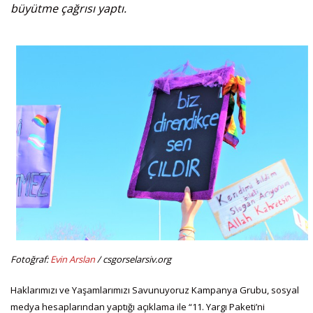
büyütme çağrısı yaptı.
Fotoğraf:
Evin Arslan
/ csgorselarsiv.org
Haklarımızı ve Yaşamlarımızı Savunuyoruz Kampanya Grubu, sosyal
medya hesaplarından yaptığı açıklama ile “11. Yargı Paketi’ni