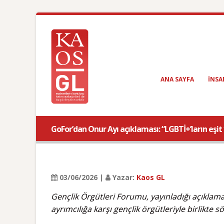
ANA SAYFA
INSA
GoFor’dan Onur Ayı açıklaması: “LGBTİ+’ların eşi
03/06/2026 |
Yazar:
Kaos GL
Gençlik Örgütleri Forumu, yayınladığı açıklama 
ayrımcılığa karşı gençlik örgütleriyle birlikt