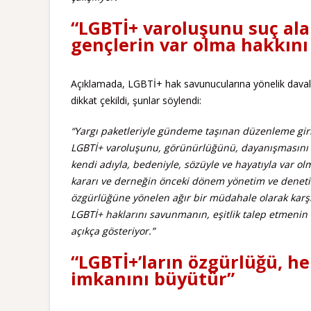
“LGBTİ+ varoluşunu suç al
gençlerin var olma hakkını
Açıklamada, LGBTİ+ hak savunucularına yönelik dava
dikkat çekildi, şunlar söylendi:
“Yargı paketleriyle gündeme taşınan düzenleme giri
LGBTİ+ varoluşunu, görünürlüğünü, dayanışmasını 
kendi adıyla, bedeniyle, sözüyle ve hayatıyla var o
kararı ve derneğin önceki dönem yönetim ve denetim
özgürlüğüne yönelen ağır bir müdahale olarak karş
LGBTİ+ haklarını savunmanın, eşitlik talep etmenin 
açıkça gösteriyor.”
“LGBTİ+’ların özgürlüğü, he
imkanını büyütür”