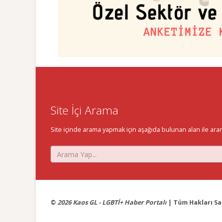
Site İçi Arama
Site içinde arama yapmak için aşağıda bulunan alan ile aramak 
©
2026 Kaos GL - LGBTİ+ Haber Portalı
| Tüm Hakları Sak