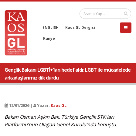
ENGLISH
Kaos GL Dergisi
Künye
Gençlik Bakanı LGBTİ+’ları hedef aldı: LGBT ile mücadelede
arkadaşlarımız dik durdu
12/01/2026 |
Yazar:
Kaos GL
Bakan Osman Aşkın Bak, Türkiye Gençlik STK'ları
Platformu’nun Olağan Genel Kurulu’nda konuştu.