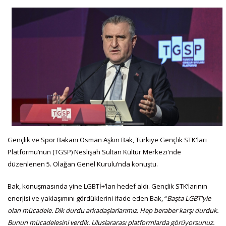
Gençlik ve Spor Bakanı Osman Aşkın Bak, Türkiye Gençlik STK'ları
Platformu’nun (TGSP) Neslişah Sultan Kültür Merkezi'nde
düzenlenen 5. Olağan Genel Kurulu’nda konuştu.
Bak, konuşmasında yine LGBTİ+’ları hedef aldı. Gençlik STK’larının
enerjisi ve yaklaşımını gördüklerini ifade eden Bak, “
Başta LGBT'yle
olan mücadele. Dik durdu arkadaşlarlarımız. Hep beraber karşı durduk.
Bunun mücadelesini verdik. Uluslararası platformlarda görüyorsunuz.