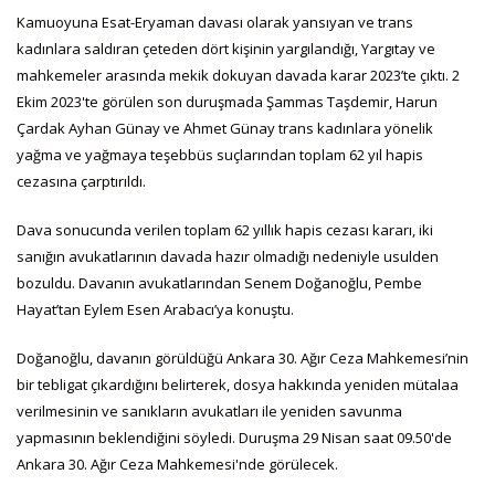
Kamuoyuna Esat-Eryaman davası olarak yansıyan ve trans
kadınlara saldıran çeteden dört kişinin yargılandığı, Yargıtay ve
mahkemeler arasında mekik dokuyan davada karar 2023’te çıktı. 2
Ekim 2023'te görülen son duruşmada Şammas Taşdemir, Harun
Çardak Ayhan Günay ve Ahmet Günay trans kadınlara yönelik
yağma ve yağmaya teşebbüs suçlarından toplam 62 yıl hapis
cezasına çarptırıldı.
Dava sonucunda verilen toplam 62 yıllık hapis cezası kararı, iki
sanığın avukatlarının davada hazır olmadığı nedeniyle usulden
bozuldu. Davanın avukatlarından Senem Doğanoğlu, Pembe
Hayat’tan Eylem Esen Arabacı’ya konuştu.
Doğanoğlu, davanın görüldüğü Ankara 30. Ağır Ceza Mahkemesi’nin
bir tebligat çıkardığını belirterek, dosya hakkında yeniden mütalaa
verilmesinin ve sanıkların avukatları ile yeniden savunma
yapmasının beklendiğini söyledi. Duruşma 29 Nisan saat 09.50'de
Ankara 30. Ağır Ceza Mahkemesi'nde görülecek.