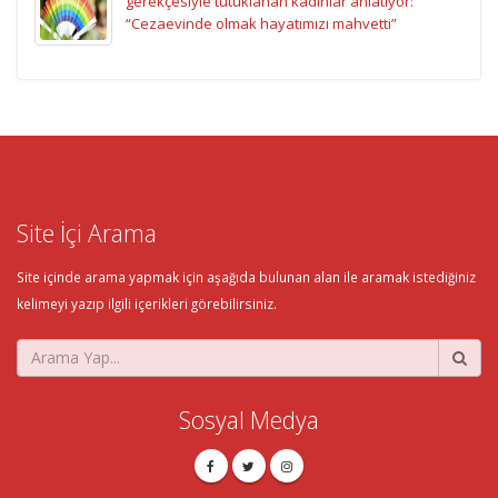
gerekçesiyle tutuklanan kadınlar anlatıyor:
“Cezaevinde olmak hayatımızı mahvetti”
Site İçi Arama
Site içinde arama yapmak için aşağıda bulunan alan ile aramak istediğiniz
kelimeyi yazıp ilgili içerikleri görebilirsiniz.
Sosyal Medya