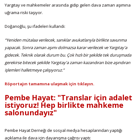
Yargıtay ve mahkemeler arasında gidip gelen dava zaman aşımına
uğrama riski taşıyor.
Doğanoğlu, şu ifadeleri kullandı:
“Yeniden mütalaa verilecek, sanıklar avukatlarıyla birlikte savunma
yapacak. Sonra zaman aşımı dolmazsa karar verilecek ve Yargıtay'a
gidecek. Teknik olarak durum bu. Çok hızlı bir şekilde tek duruşmada
gerekirse bitecek şekilde Yargıtay'a zaman kazandıran bize aşındıran
işlemleri halletmeye çalışıyoruz.”
Röportajın tamamına ulaşmak için tıklayın.
Pembe Hayat: "Translar için adalet
istiyoruz! Hep birlikte mahkeme
salonundayız"
Pembe Hayat Derneği de sosyal medya hesaplarından yaptığı
açıklama ile dava için dayanışma çağrısı yaptı: