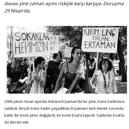
davası yine zaman aşımı riskiyle karşı karşıya. Duruşma
29 Nisan’da.
2006 yılının nisan ayında Ankara Eryaman’da bir çete, trans kadınlara
saldırdı. Birçok trans kadın yaşadıkları Eryaman’ı terk etmek zorunda
kaldı. Bir kısmı şehir değiştirdi, bir kısmı Esat’a taşındı. Saldırılar Esat’ta
da devam etti.