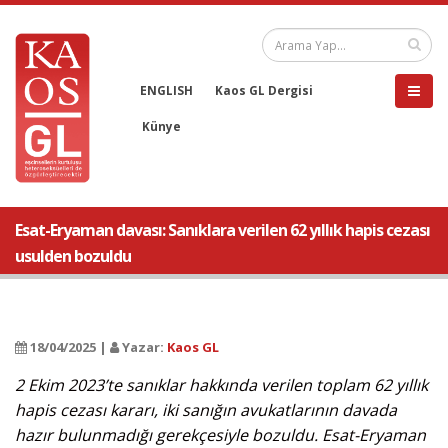
ENGLISH
Kaos GL Dergisi
Künye
Esat-Eryaman davası: Sanıklara verilen 62 yıllık hapis cezası
usulden bozuldu
18/04/2025 |
Yazar:
Kaos GL
2 Ekim 2023’te sanıklar hakkında verilen toplam 62 yıllık
hapis cezası kararı, iki sanığın avukatlarının davada
hazır bulunmadığı gerekçesiyle bozuldu. Esat-Eryaman