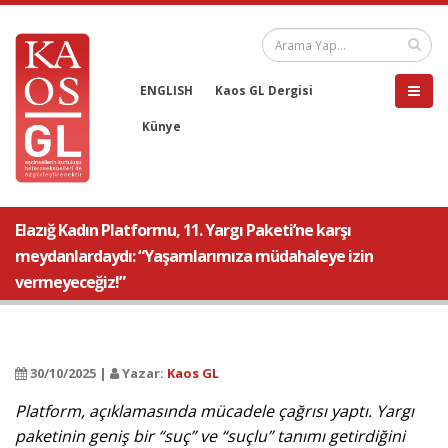
ENGLISH
Kaos GL Dergisi
Künye
Elazığ Kadın Platformu, 11. Yargı Paketi’ne karşı
meydanlardaydı: “Yaşamlarımıza müdahaleye izin
vermeyeceğiz!”
30/10/2025 |
Yazar:
Kaos GL
Platform, açıklamasında mücadele çağrısı yaptı. Yargı
paketinin geniş bir “suç” ve “suçlu” tanımı getirdiğini