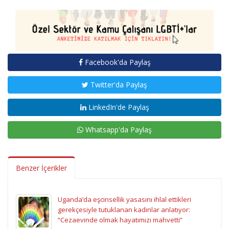
Facebook'da Paylaş
Twitter'da Paylaş
LinkedIn'de Paylaş
Whatsapp'da Paylaş
Benzer İçerikler
Uganda’da eşcinsellik yasasını ihlal ettikleri
gerekçesiyle tutuklanan kadınlar anlatıyor:
“Cezaevinde olmak hayatımızı mahvetti”