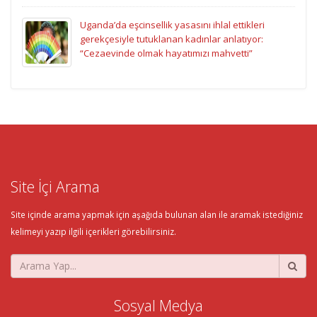
Uganda’da eşcinsellik yasasını ihlal ettikleri
gerekçesiyle tutuklanan kadınlar anlatıyor:
“Cezaevinde olmak hayatımızı mahvetti”
Site İçi Arama
Site içinde arama yapmak için aşağıda bulunan alan ile aramak istediğiniz
kelimeyi yazıp ilgili içerikleri görebilirsiniz.
Sosyal Medya