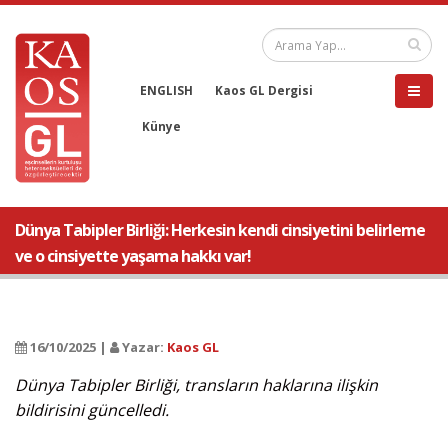
ENGLISH
Kaos GL Dergisi
Künye
Dünya Tabipler Birliği: Herkesin kendi cinsiyetini belirleme
ve o cinsiyette yaşama hakkı var!
16/10/2025 |
Yazar:
Kaos GL
Dünya Tabipler Birliği, transların haklarına ilişkin
bildirisini güncelledi.