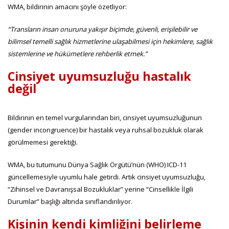
WMA, bildirinin amacını şöyle özetliyor:
“Transların insan onuruna yakışır biçimde, güvenli, erişilebilir ve
bilimsel temelli sağlık hizmetlerine ulaşabilmesi için hekimlere, sağlık
sistemlerine ve hükümetlere rehberlik etmek.”
Cinsiyet uyumsuzluğu hastalık
değil
Bildirinin en temel vurgularından biri, cinsiyet uyumsuzluğunun
(gender incongruence) bir hastalık veya ruhsal bozukluk olarak
görülmemesi gerektiği.
WMA, bu tutumunu Dünya Sağlık Örgütü’nün (WHO) ICD-11
güncellemesiyle uyumlu hale getirdi. Artık cinsiyet uyumsuzluğu,
“Zihinsel ve Davranışsal Bozukluklar” yerine “Cinsellikle İlgili
Durumlar” başlığı altında sınıflandırılıyor.
Kişinin kendi kimliğini belirleme