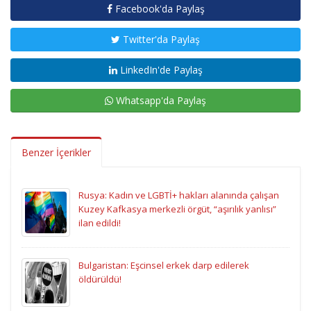
Facebook'da Paylaş
Twitter'da Paylaş
LinkedIn'de Paylaş
Whatsapp'da Paylaş
Benzer İçerikler
Rusya: Kadın ve LGBTİ+ hakları alanında çalışan
Kuzey Kafkasya merkezli örgüt, “aşırılık yanlısı”
ilan edildi!
Bulgaristan: Eşcinsel erkek darp edilerek
öldürüldü!