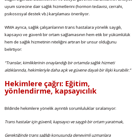
uyum sürecine dair sağlık hizmetlerini (hormon tedavisi, cerrahi,
psikososyal destek vb.) karşılaması öneriliyor.
WMA ayrıca, sağlık çalışanlarının trans hastalara yönelik saygılı,
kapsayıcı ve güvenli bir ortam sağlamasının hem etik bir yükümlülük
hem de sağlık hizmetinin niteliğini artıran bir unsur olduğunu
belirtiyor:
“Translar, kimliklerinin onaylandığı bir ortamda sağlık hizmeti
aldıklarında, hekimleriyle daha açık ve güvene dayalı bir ilişki kurabilir.”
Hekimlere çağrı: Eğitim,
yönlendirme, kapsayıcılık
Bildiride hekimlere yönelik ayrıntılı sorumluluklar sıralanıyor:
Trans hastalar için güvenli, kapsayıcı ve saygılı bir ortam yaratmak,
Gerektiğinde trans sağlığı konusunda deneyimli uzmanlara