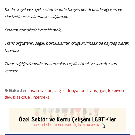
Kimlik, kayıt ve sağlık sistemlerinde bireyin kendi belirlediği isim ve
cinsiyetin esas alınmasını sağlamak,
Onarım terapilerini yasaklamak,
Trans örgütlerini sağlık politikalarının oluşturulmasında paydaş olarak
tanımak,
Trans sağlığı alanında araştırmaları teşvik etmek ve sansüre son
vermek.
Etiketler:
insan hakları
,
sağlık
,
dünyadan
,
trans
,
lgbti
,
lezbiyen
,
gey
,
biseksüel
,
interseks