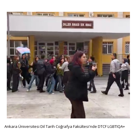
Ankara Üniversitesi Dil Tarih Coğrafya Fakültesi'nde DTCF LGBTIQA+