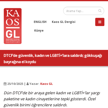
ENGLISH
Kaos GL Dergisi
Künye
DTCF’de güvenlik, kadın ve LGBTİ+’lara saldırdı; gökkuşağı
bayrağına el koydu
25/10/2025 |
Yazar:
Kaos GL
Dün DTCF’de bir araya gelen kadın ve LGBTİ+’lar yargı
paketine ve kadın cinayetlerine tepki gösterdi. Özel
güvenlik birimi öğrencilere saldırdı.