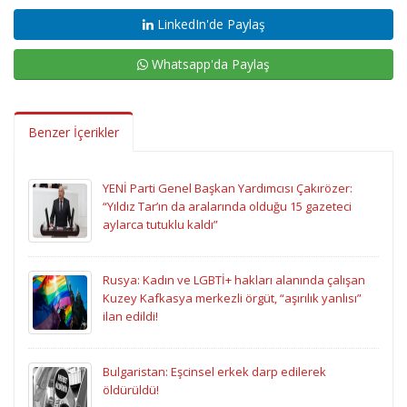
LinkedIn'de Paylaş
Whatsapp'da Paylaş
Benzer İçerikler
YENİ Parti Genel Başkan Yardımcısı Çakırözer:
“Yıldız Tar’ın da aralarında olduğu 15 gazeteci
aylarca tutuklu kaldı”
Rusya: Kadın ve LGBTİ+ hakları alanında çalışan
Kuzey Kafkasya merkezli örgüt, “aşırılık yanlısı”
ilan edildi!
Bulgaristan: Eşcinsel erkek darp edilerek
öldürüldü!