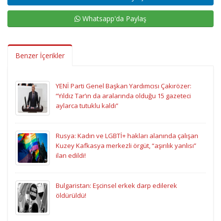
Whatsapp'da Paylaş
Benzer İçerikler
YENİ Parti Genel Başkan Yardımcısı Çakırözer:
“Yıldız Tar’ın da aralarında olduğu 15 gazeteci
aylarca tutuklu kaldı”
Rusya: Kadın ve LGBTİ+ hakları alanında çalışan
Kuzey Kafkasya merkezli örgüt, “aşırılık yanlısı”
ilan edildi!
Bulgaristan: Eşcinsel erkek darp edilerek
öldürüldü!