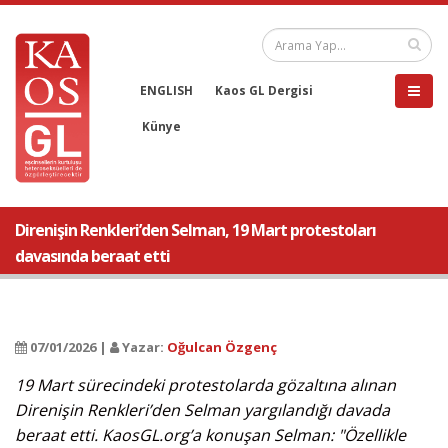
ENGLISH
Kaos GL Dergisi
Künye
Direnişin Renkleri’den Selman, 19 Mart protestoları
davasında beraat etti
07/01/2026 |
Yazar:
Oğulcan Özgenç
19 Mart sürecindeki protestolarda gözaltına alınan
Direnişin Renkleri’den Selman yargılandığı davada
beraat etti. KaosGL.org’a konuşan Selman: "Özellikle