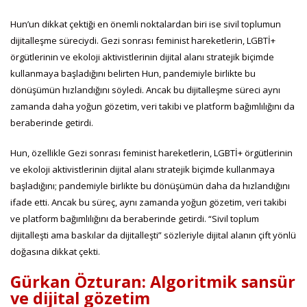
Hun’un dikkat çektiği en önemli noktalardan biri ise sivil toplumun
dijitalleşme süreciydi. Gezi sonrası feminist hareketlerin, LGBTİ+
örgütlerinin ve ekoloji aktivistlerinin dijital alanı stratejik biçimde
kullanmaya başladığını belirten Hun, pandemiyle birlikte bu
dönüşümün hızlandığını söyledi. Ancak bu dijitalleşme süreci aynı
zamanda daha yoğun gözetim, veri takibi ve platform bağımlılığını da
beraberinde getirdi.
Hun, özellikle Gezi sonrası feminist hareketlerin, LGBTİ+ örgütlerinin
ve ekoloji aktivistlerinin dijital alanı stratejik biçimde kullanmaya
başladığını; pandemiyle birlikte bu dönüşümün daha da hızlandığını
ifade etti. Ancak bu süreç, aynı zamanda yoğun gözetim, veri takibi
ve platform bağımlılığını da beraberinde getirdi. “Sivil toplum
dijitalleşti ama baskılar da dijitalleşti” sözleriyle dijital alanın çift yönlü
doğasına dikkat çekti.
Gürkan Özturan: Algoritmik sansür
ve dijital gözetim