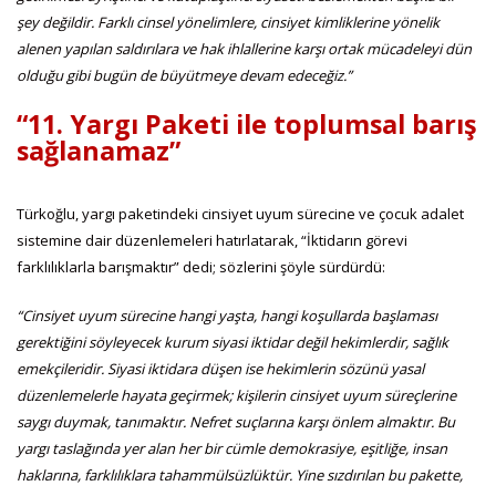
şey değildir. Farklı cinsel yönelimlere, cinsiyet kimliklerine yönelik
alenen yapılan saldırılara ve hak ihlallerine karşı ortak mücadeleyi dün
olduğu gibi bugün de büyütmeye devam edeceğiz.”
“11. Yargı Paketi ile toplumsal barış
sağlanamaz”
Türkoğlu, yargı paketindeki cinsiyet uyum sürecine ve çocuk adalet
sistemine dair düzenlemeleri hatırlatarak, “İktidarın görevi
farklılıklarla barışmaktır” dedi; sözlerini şöyle sürdürdü:
“Cinsiyet uyum sürecine hangi yaşta, hangi koşullarda başlaması
gerektiğini söyleyecek kurum siyasi iktidar değil hekimlerdir, sağlık
emekçileridir. Siyasi iktidara düşen ise hekimlerin sözünü yasal
düzenlemelerle hayata geçirmek; kişilerin cinsiyet uyum süreçlerine
saygı duymak, tanımaktır. Nefret suçlarına karşı önlem almaktır. Bu
yargı taslağında yer alan her bir cümle demokrasiye, eşitliğe, insan
haklarına, farklılıklara tahammülsüzlüktür. Yine sızdırılan bu pakette,