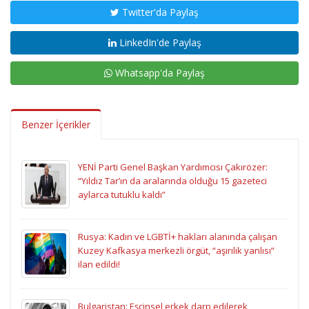
Twitter'da Paylaş
LinkedIn'de Paylaş
Whatsapp'da Paylaş
Benzer İçerikler
YENİ Parti Genel Başkan Yardımcısı Çakırözer:
“Yıldız Tar’ın da aralarında olduğu 15 gazeteci
aylarca tutuklu kaldı”
Rusya: Kadın ve LGBTİ+ hakları alanında çalışan
Kuzey Kafkasya merkezli örgüt, “aşırılık yanlısı”
ilan edildi!
Bulgaristan: Eşcinsel erkek darp edilerek