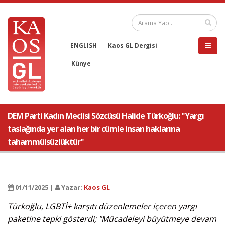
ENGLISH
Kaos GL Dergisi
Künye
DEM Parti Kadın Meclisi Sözcüsü Halide Türkoğlu: "Yargı
taslağında yer alan her bir cümle insan haklarına
tahammülsüzlüktür"
01/11/2025 |
Yazar:
Kaos GL
Türkoğlu, LGBTİ+ karşıtı düzenlemeler içeren yargı
paketine tepki gösterdi; "Mücadeleyi büyütmeye devam