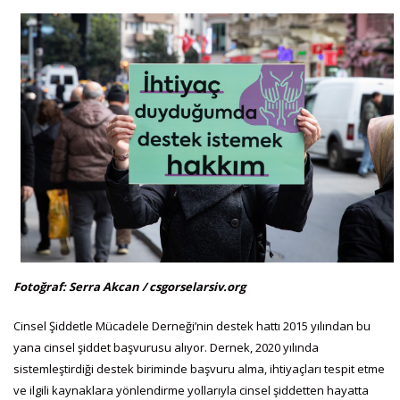
Fotoğraf: Serra Akcan / csgorselarsiv.org
Cinsel Şiddetle Mücadele Derneği’nin destek hattı 2015 yılından bu
yana cinsel şiddet başvurusu alıyor. Dernek, 2020 yılında
sistemleştirdiği destek biriminde başvuru alma, ihtiyaçları tespit etme
ve ilgili kaynaklara yönlendirme yollarıyla cinsel şiddetten hayatta