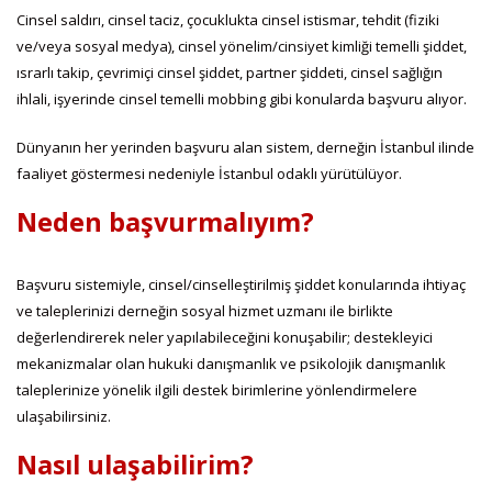
Cinsel saldırı, cinsel taciz, çocuklukta cinsel istismar, tehdit (fiziki
ve/veya sosyal medya), cinsel yönelim/cinsiyet kimliği temelli şiddet,
ısrarlı takip, çevrimiçi cinsel şiddet, partner şiddeti, cinsel sağlığın
ihlali, işyerinde cinsel temelli mobbing gibi konularda başvuru alıyor.
Dünyanın her yerinden başvuru alan sistem, derneğin İstanbul ilinde
faaliyet göstermesi nedeniyle İstanbul odaklı yürütülüyor.
Neden başvurmalıyım?
Başvuru sistemiyle, cinsel/cinselleştirilmiş şiddet konularında ihtiyaç
ve taleplerinizi derneğin sosyal hizmet uzmanı ile birlikte
değerlendirerek neler yapılabileceğini konuşabilir; destekleyici
mekanizmalar olan hukuki danışmanlık ve psikolojik danışmanlık
taleplerinize yönelik ilgili destek birimlerine yönlendirmelere
ulaşabilirsiniz.
Nasıl ulaşabilirim?