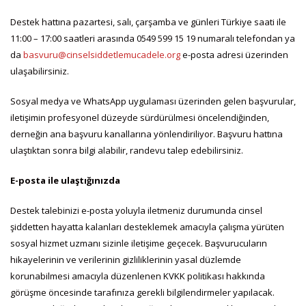
Destek hattına pazartesi, salı, çarşamba ve günleri Türkiye saati ile
11:00 – 17:00 saatleri arasında 0549 599 15 19 numaralı telefondan ya
da
basvuru@cinselsiddetlemucadele.org
e-posta adresi üzerinden
ulaşabilirsiniz.
Sosyal medya ve WhatsApp uygulaması üzerinden gelen başvurular,
iletişimin profesyonel düzeyde sürdürülmesi öncelendiğinden,
derneğin ana başvuru kanallarına yönlendiriliyor. Başvuru hattına
ulaştıktan sonra bilgi alabilir, randevu talep edebilirsiniz.
E-posta ile ulaştığınızda
Destek talebinizi e-posta yoluyla iletmeniz durumunda cinsel
şiddetten hayatta kalanları desteklemek amacıyla çalışma yürüten
sosyal hizmet uzmanı sizinle iletişime geçecek. Başvurucuların
hikayelerinin ve verilerinin gizliliklerinin yasal düzlemde
korunabilmesi amacıyla düzenlenen KVKK politikası hakkında
görüşme öncesinde tarafınıza gerekli bilgilendirmeler yapılacak.