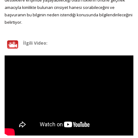
amacıyla kimlikte bulunan cinsiyet hanesi sorabileceğini ve
başvuranın bu bilginin neden istendiği konusunda bilgilendirileceğini
belirtiyor.
İlgili Video: