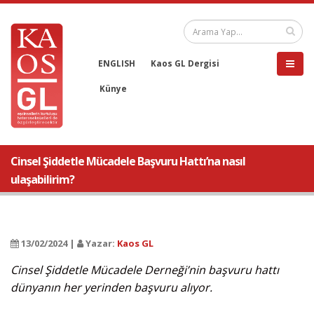
ENGLISH
Kaos GL Dergisi
Künye
Cinsel Şiddetle Mücadele Başvuru Hattı’na nasıl
ulaşabilirim?
13/02/2024 |
Yazar:
Kaos GL
Cinsel Şiddetle Mücadele Derneği’nin başvuru hattı
dünyanın her yerinden başvuru alıyor.