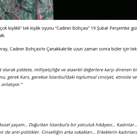
çok kişilikli” tek kişilik oyunu “Cadının Bohçası” 19 Şubat Perşembe gü
ak.
ray, Cadının Bohçası’nı Çanakkale’de uzun zaman sonra bizler için tek
olarak şiddete, milliyetçiliğe ve ataerkil değerlere karşı direnen bi
u; gerek Kars, gerekse İstanbul’daki toplumsal cinsiyet, etnisite ve 
 anlatıyor.”
ksüel yaşam… Doğu’dan İstanbul’a bir yolculuk hikâyesi… Kadınlar
ir de anti-politikler. Cinselliğin arka sokakları… Erkeklerin kadınlar