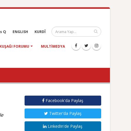
s Q
ENGLISH
KURDÎ
KUŞAĞI FORUMU
MULTIMEDYA
Facebook'da Paylaş
Twitter'da Paylaş
le
LinkedIn'de Paylaş