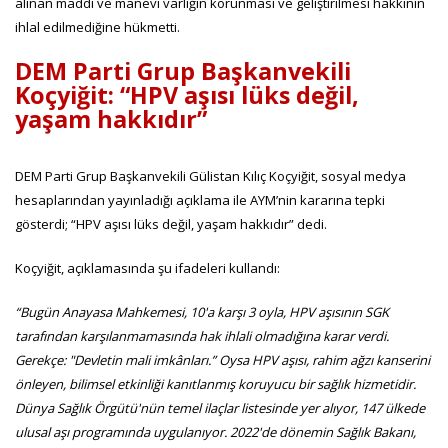
alınan maddi ve manevi varlığın korunması ve geliştirilmesi hakkının
ihlal edilmediğine hükmetti.
DEM Parti Grup Başkanvekili
Koçyiğit: “HPV aşısı lüks değil,
yaşam hakkıdır”
DEM Parti Grup Başkanvekili Gülistan Kılıç Koçyiğit, sosyal medya
hesaplarından yayınladığı açıklama ile AYM’nin kararına tepki
gösterdi; “HPV aşısı lüks değil, yaşam hakkıdır” dedi.
Koçyiğit, açıklamasında şu ifadeleri kullandı:
“Bugün Anayasa Mahkemesi, 10'a karşı 3 oyla, HPV aşısının SGK
tarafından karşılanmamasında hak ihlali olmadığına karar verdi.
Gerekçe: "Devletin mali imkânları.” Oysa HPV aşısı, rahim ağzı kanserini
önleyen, bilimsel etkinliği kanıtlanmış koruyucu bir sağlık hizmetidir.
Dünya Sağlık Örgütü'nün temel ilaçlar listesinde yer alıyor, 147 ülkede
ulusal aşı programında uygulanıyor. 2022'de dönemin Sağlık Bakanı,