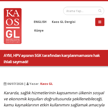
ENGLISH
Kaos GL Dergisi
Künye
AYM, HPV aşısının SGK tarafından karşılanmamasını hak
ihlali saymadı!
06/07/2026 |
Yazar:
Kaos GL
Kararda, sağlık hizmetlerinin kapsamının ülkenin sosyal
ve ekonomik koşulları doğrultusunda şekillenebileceği,
kamu kaynaklarının etkin kullanımını sağlamak amacıyla