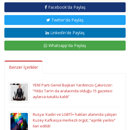
Facebook'da Paylaş
Twitter'da Paylaş
LinkedIn'de Paylaş
Whatsapp'da Paylaş
Benzer İçerikler
YENİ Parti Genel Başkan Yardımcısı Çakırözer:
“Yıldız Tar’ın da aralarında olduğu 15 gazeteci
aylarca tutuklu kaldı”
Rusya: Kadın ve LGBTİ+ hakları alanında çalışan
Kuzey Kafkasya merkezli örgüt, “aşırılık yanlısı”
ilan edildi!