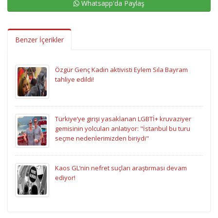
Whatsapp'da Paylaş
Benzer İçerikler
Özgür Genç Kadın aktivisti Eylem Sıla Bayram
tahliye edildi!
Türkiye’ye girişi yasaklanan LGBTİ+ kruvaziyer
gemisinin yolcuları anlatıyor: "İstanbul bu turu
seçme nedenlerimizden biriydi"
Kaos GL’nin nefret suçları araştırması devam
ediyor!