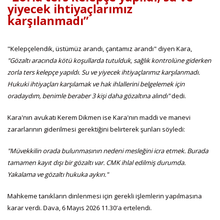
yiyecek ihtiyaçlarımız
karşılanmadı”
"Kelepçelendik, üstümüz arandı, çantamız arandı" diyen Kara,
"Gözaltı aracında kötü koşullarda tutulduk, sağlık kontrolüne giderken
zorla ters kelepçe yapıldı. Su ve yiyecek ihtiyaçlarımız karşılanmadı.
Hukuki ihtiyaçları karşılamak ve hak ihlallerini belgelemek için
oradaydım, benimle beraber 3 kişi daha gözaltına alındı"
dedi.
Kara'nın avukatı Kerem Dikmen ise Kara'nın maddi ve manevi
zararlarının giderilmesi gerektiğini belirterek şunları söyledi:
"Müvekkilin orada bulunmasının nedeni mesleğini icra etmek. Burada
tamamen kayıt dışı bir gözaltı var. CMK ihlal edilmiş durumda.
Yakalama ve gözaltı hukuka aykırı."
Mahkeme tanıkların dinlenmesi için gerekli işlemlerin yapılmasına
karar verdi. Dava, 6 Mayıs 2026 11.30'a ertelendi.