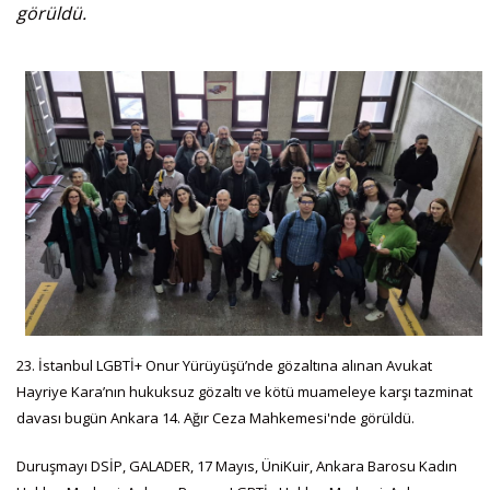
görüldü.
23. İstanbul LGBTİ+ Onur Yürüyüşü’nde gözaltına alınan Avukat
Hayriye Kara’nın hukuksuz gözaltı ve kötü muameleye karşı tazminat
davası bugün Ankara 14. Ağır Ceza Mahkemesi'nde görüldü.
Duruşmayı DSİP, GALADER, 17 Mayıs, ÜniKuir, Ankara Barosu Kadın