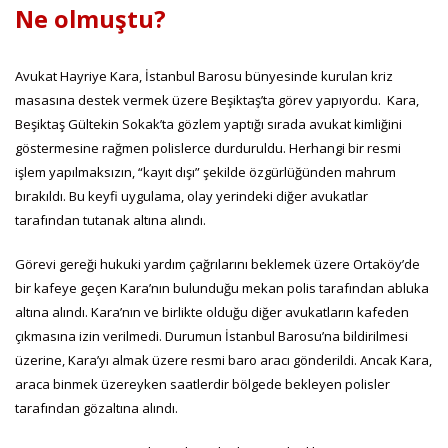
Ne olmuştu?
Avukat Hayriye Kara, İstanbul Barosu bünyesinde kurulan kriz
masasına destek vermek üzere Beşiktaş’ta görev yapıyordu. Kara,
Beşiktaş Gültekin Sokak’ta gözlem yaptığı sırada avukat kimliğini
göstermesine rağmen polislerce durduruldu. Herhangi bir resmi
işlem yapılmaksızın, “kayıt dışı” şekilde özgürlüğünden mahrum
bırakıldı. Bu keyfi uygulama, olay yerindeki diğer avukatlar
tarafından tutanak altına alındı.
Görevi gereği hukuki yardım çağrılarını beklemek üzere Ortaköy’de
bir kafeye geçen Kara’nın bulunduğu mekan polis tarafından abluka
altına alındı. Kara’nın ve birlikte olduğu diğer avukatların kafeden
çıkmasına izin verilmedi. Durumun İstanbul Barosu’na bildirilmesi
üzerine, Kara’yı almak üzere resmi baro aracı gönderildi. Ancak Kara,
araca binmek üzereyken saatlerdir bölgede bekleyen polisler
tarafından gözaltına alındı.