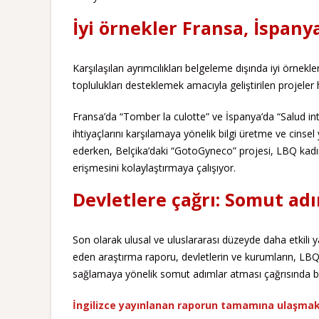
İyi örnekler Fransa, İspany
Karşılaşılan ayrımcılıkları belgeleme dışında iyi örnekl
toplulukları desteklemek amacıyla geliştirilen projeler
Fransa’da “Tomber la culotte” ve İspanya’da “Salud inte
ihtiyaçlarını karşılamaya yönelik bilgi üretme ve cinsel
ederken, Belçika’daki “GotoGyneco” projesi, LBQ kadınla
erişmesini kolaylaştırmaya çalışıyor.
Devletlere çağrı: Somut adı
Son olarak ulusal ve uluslararası düzeyde daha etkili y
eden araştırma raporu, devletlerin ve kurumların, LBQ 
sağlamaya yönelik somut adımlar atması çağrısında b
İngilizce yayınlanan raporun tamamına ulaşmak i