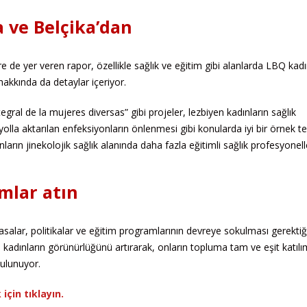
a ve Belçika’dan
ere de yer veren rapor, özellikle sağlık ve eğitim gibi alanlarda LBQ kadı
 hakkında da detaylar içeriyor.
gral de la mujeres diversas” gibi projeler, lezbiyen kadınların sağlık
 yolla aktarılan enfeksiyonların önlenmesi gibi konularda iyi bir örnek te
rın jinekolojik sağlık alanında daha fazla eğitimli sağlık profesyonell
mlar atın
asalar, politikalar ve eğitim programlarının devreye sokulması gerektiğ
kadınların görünürlüğünü artırarak, onların topluma tam ve eşit katılı
ulunuyor.
çin tıklayın.