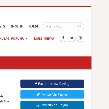
s Q
ENGLISH
KURDÎ
KUŞAĞI FORUMU
MULTIMEDYA
Facebook'da Paylaş
Twitter'da Paylaş
ki
k ise
LinkedIn'de Paylaş