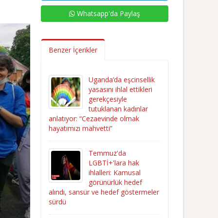
Whatsapp'da Paylaş
Benzer İçerikler
Uganda’da eşcinsellik
yasasını ihlal ettikleri
gerekçesiyle
tutuklanan kadınlar
anlatıyor: “Cezaevinde olmak
hayatımızı mahvetti”
Temmuz'da
LGBTİ+'lara hak
ihlalleri: Kamusal
görünürlük hedef
alındı, sansür ve hedef göstermeler
sürdü