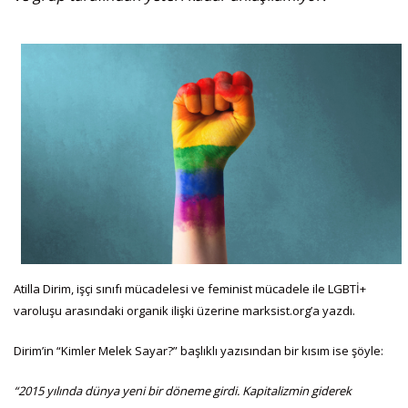
Atilla Dirim, işçi sınıfı mücadelesi ve feminist mücadele ile LGBTİ+
varoluşu arasındaki organik ilişki üzerine marksist.org’a yazdı.
Dirim’in “Kimler Melek Sayar?” başlıklı yazısından bir kısım ise şöyle:
“2015 yılında dünya yeni bir döneme girdi. Kapitalizmin giderek