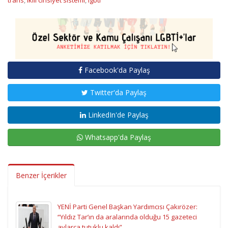
Facebook'da Paylaş
Twitter'da Paylaş
LinkedIn'de Paylaş
Whatsapp'da Paylaş
Benzer İçerikler
YENİ Parti Genel Başkan Yardımcısı Çakırözer:
“Yıldız Tar’ın da aralarında olduğu 15 gazeteci
aylarca tutuklu kaldı”