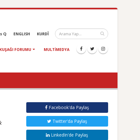
s Q
ENGLISH
KURDÎ
KUŞAĞI FORUMU
MULTIMEDYA
Facebook'da Paylaş
Twitter'da Paylaş
k
LinkedIn'de Paylaş