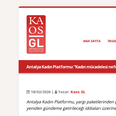
ANA SAYFA
INSA
Antalya Kadın Platformu: “Kadın mücadelesi nefr
18/02/2026 |
Yazar:
Kaos GL
Antalya Kadın Platformu, yargı paketlerinden 
yeniden gündeme getirileceği iddiaları üzerin