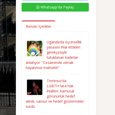
Whatsapp'da Paylaş
Benzer İçerikler
Uganda’da eşcinsellik
yasasını ihlal ettikleri
gerekçesiyle
tutuklanan kadınlar
anlatıyor: “Cezaevinde olmak
hayatımızı mahvetti”
Temmuz'da
LGBTİ+'lara hak
ihlalleri: Kamusal
görünürlük hedef
alındı, sansür ve hedef göstermeler
sürdü