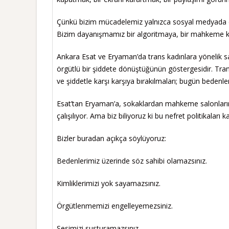
Çünkü bizim mücadelemiz yalnızca sosyal medyada deği
Bizim dayanışmamız bir algoritmaya, bir mahkeme kara
Ankara Esat ve Eryaman’da trans kadınlara yönelik sal
örgütlü bir şiddete dönüştüğünün göstergesidir. Tran
ve şiddetle karşı karşıya bırakılmaları; bugün bedenle
Esat’tan Eryaman’a, sokaklardan mahkeme salonların
çalışılıyor. Ama biz biliyoruz ki bu nefret politikalar
Bizler buradan açıkça söylüyoruz:
Bedenlerimiz üzerinde söz sahibi olamazsınız.
Kimliklerimizi yok sayamazsınız.
Örgütlenmemizi engelleyemezsiniz.
Sesimizi susturamazsınız.