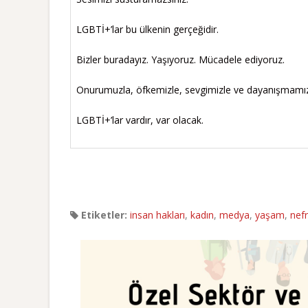
LGBTİ+’lar bu ülkenin gerçeğidir.
Bizler buradayız. Yaşıyoruz. Mücadele ediyoruz.
Onurumuzla, öfkemizle, sevgimizle ve dayanışmamı
LGBTİ+’lar vardır, var olacak.
Etiketler:
insan hakları
,
kadın
,
medya
,
yaşam
,
nefr