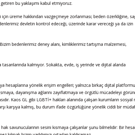
e getiren bu yaklaşımı kabul etmiyoruz.
esi için üreme hakkından vazgeçmeye zorlanması; beden özerkliğine, sağ
denlerimiz devletin kontrol edeceği, üzerinde karar vereceği ya da izin
. Bizim bedenlerimiz deney alanı, kimliklerimiz tartışma malzemesi,
a tasarılarında kalmıyor. Sokakta, evde, iş yerinde ve dijital alanda
 hesaplarına yönelik erişim engelleri; yalnızca birkaç dijital platform
ni kısmaya, dayanışma ağlarını zayıflatmaya ve örgütlü mücadeleyi gör
çasıdır. Kaos GL gibi LGBTİ+ hakları alanında çalışan kurumların sosya
e karşı karşıya kalmış, bu durum ifade özgürlüğüne yönelik ciddi bir müda
ak savunucularının sesini kısmaya çalışanlar şunu bilmelidir: Bir hesa
ez kılmak bizim varlığımızı ortadan kaldıramaz.