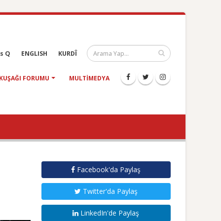
s Q
ENGLISH
KURDÎ
KUŞAĞI FORUMU
MULTIMEDYA
Facebook'da Paylaş
Twitter'da Paylaş
LinkedIn'de Paylaş