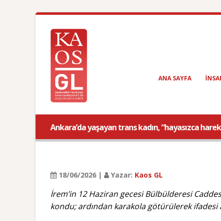
ANA SAYFA
INSA
Ankara’da yaşayan trans kadın, “hayasızca harek
18/06/2026 |
Yazar:
Kaos GL
İrem’in 12 Haziran gecesi Bülbülderesi Caddesi’
kondu; ardından karakola götürülerek ifadesi a