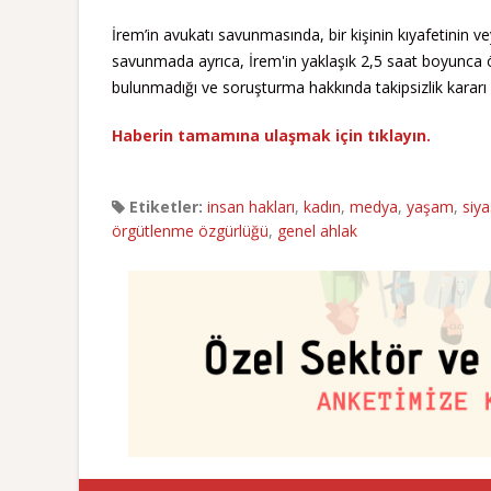
İrem’in avukatı savunmasında, bir kişinin kıyafetinin 
savunmada ayrıca, İrem'in yaklaşık 2,5 saat boyunca ö
bulunmadığı ve soruşturma hakkında takipsizlik kararı 
Haberin tamamına ulaşmak için tıklayın.
Etiketler:
insan hakları
,
kadın
,
medya
,
yaşam
,
siya
örgütlenme özgürlüğü
,
genel ahlak