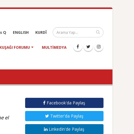
s Q
ENGLISH
KURDÎ
KUŞAĞI FORUMU
MULTIMEDYA
Facebook'da Paylaş
Twitter'da Paylaş
e el
LinkedIn'de Paylaş