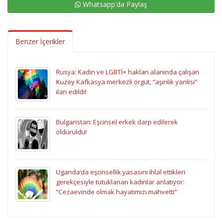
Whatsapp'da Paylaş
Benzer İçerikler
Rusya: Kadın ve LGBTİ+ hakları alanında çalışan
Kuzey Kafkasya merkezli örgüt, “aşırılık yanlısı”
ilan edildi!
Bulgaristan: Eşcinsel erkek darp edilerek
öldürüldü!
Uganda’da eşcinsellik yasasını ihlal ettikleri
gerekçesiyle tutuklanan kadınlar anlatıyor:
“Cezaevinde olmak hayatımızı mahvetti”