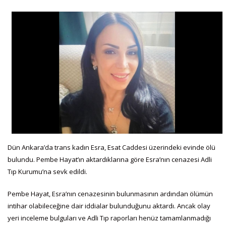
Dün Ankara’da trans kadın Esra, Esat Caddesi üzerindeki evinde ölü
bulundu. Pembe Hayat’ın aktardıklarına göre Esra’nın cenazesi Adli
Tıp Kurumu’na sevk edildi.
Pembe Hayat, Esra’nın cenazesinin bulunmasının ardından ölümün
intihar olabileceğine dair iddialar bulunduğunu aktardı. Ancak olay
yeri inceleme bulguları ve Adli Tıp raporları henüz tamamlanmadığı