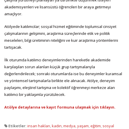
akademisyenleri ve lisansüstü öğrencileri bir araya getirmeyi
amaçlıyor.
Atölyede katılımcılar; sosyal hizmet eğitiminde toplumsal cinsiyet
çalışmalarının gelişimini, araştırma süreçlerinde etik ve politik
meseleleri, bilgi üretiminin niteliğini ve kuir araştırma yöntemlerini
tartışacak.
İlk oturumda katılımcı deneyimlerinden hareketle akademide
karşılaşılan sorun alanları küçük grup tartışmalarıyla
değerlendirilecek; sonraki oturumlarda ise bu deneyimler kuramsal
ve yöntemsel tartışmalarla birlikte ele alınacak. Atölye, deneyim
paylaşımı, eleştirel tartışma ve kolektif öğrenmeyi merkeze alan
katılımcı bir yaklaşımla yürütülecek.
Atölye detaylarına ve kayıt formuna ulaşmak için tıklayın.
Etiketler:
insan hakları
,
kadın
,
medya
,
yaşam
,
eğitim
,
sosyal