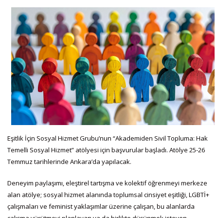
Eşitlik İçin Sosyal Hizmet Grubu’nun “Akademiden Sivil Topluma: Hak
Temelli Sosyal Hizmet” atölyesi için başvurular başladı. Atölye 25-26
Temmuz tarihlerinde Ankara’da yapılacak.
Deneyim paylaşımı, eleştirel tartışma ve kolektif öğrenmeyi merkeze
alan atölye; sosyal hizmet alanında toplumsal cinsiyet eşitliği, LGBTİ+
çalışmaları ve feminist yaklaşımlar üzerine çalışan, bu alanlarda
çalışma yürütmeyi planlayan ya da birlikte düşünmek isteyen