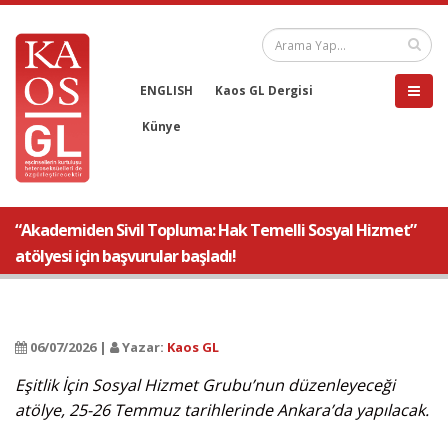
ENGLISH
Kaos GL Dergisi
Künye
“Akademiden Sivil Topluma: Hak Temelli Sosyal Hizmet”
atölyesi için başvurular başladı!
06/07/2026 |
Yazar:
Kaos GL
Eşitlik İçin Sosyal Hizmet Grubu’nun düzenleyeceği
atölye, 25-26 Temmuz tarihlerinde Ankara’da yapılacak.