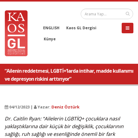
ENGLISH
Kaos GL Dergisi
Künye
“Ailenin reddetmesi, LGBTİ+’larda intihar, madde kullanımı
ve depresyon riskini arttırıyor”
04/12/2023 |
Yazar:
Deniz Öztürk
Dr. Caitlin Ryan: “Ailelerin LGBTİQ+ çocuklara nasıl
yaklaştıklarına dair küçük bir değişiklik, çocuklarının
sağlığı, ruh sağlığı ve esenliğinde önemli bir fark