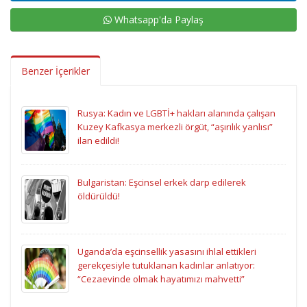
Whatsapp'da Paylaş
Benzer İçerikler
Rusya: Kadın ve LGBTİ+ hakları alanında çalışan
Kuzey Kafkasya merkezli örgüt, “aşırılık yanlısı”
ilan edildi!
Bulgaristan: Eşcinsel erkek darp edilerek
öldürüldü!
Uganda’da eşcinsellik yasasını ihlal ettikleri
gerekçesiyle tutuklanan kadınlar anlatıyor:
“Cezaevinde olmak hayatımızı mahvetti”