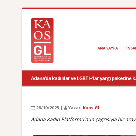
ANA SAYFA
INSA
Adana’da kadınlar ve LGBTİ+’lar yargı paketine kar
28/10/2025 |
Yazar:
Kaos GL
Adana Kadın Platformu’nun çağrısıyla bir araya