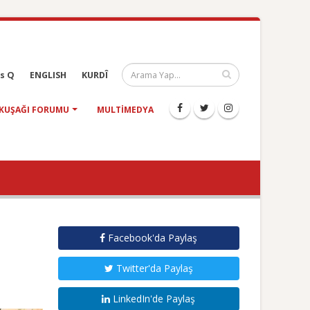
s Q
ENGLISH
KURDÎ
KUŞAĞI FORUMU
MULTIMEDYA
Facebook'da Paylaş
Twitter'da Paylaş
LinkedIn'de Paylaş