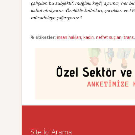
çalışılan bu subjektif, muğlak, keyfi, ayrımcı, her 
kabul etmiyoruz. Özellikle kadınları, çocukları ve LG
mücadeleye çağırıyoruz.”
Etiketler:
insan hakları
,
kadın
,
nefret suçları
,
trans
Site İçi Arama