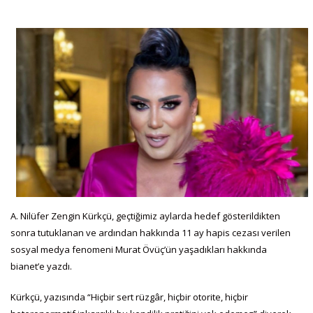
A. Nilüfer Zengin Kürkçü, geçtiğimiz aylarda hedef gösterildikten
sonra tutuklanan ve ardından hakkında 11 ay hapis cezası verilen
sosyal medya fenomeni Murat Övüç’ün yaşadıkları hakkında
bianet’e yazdı.
Kürkçü, yazısında “Hiçbir sert rüzgâr, hiçbir otorite, hiçbir