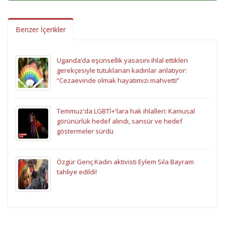
Benzer İçerikler
Uganda’da eşcinsellik yasasını ihlal ettikleri
gerekçesiyle tutuklanan kadınlar anlatıyor:
“Cezaevinde olmak hayatımızı mahvetti”
Temmuz'da LGBTİ+'lara hak ihlalleri: Kamusal
görünürlük hedef alındı, sansür ve hedef
göstermeler sürdü
Özgür Genç Kadın aktivisti Eylem Sıla Bayram
tahliye edildi!