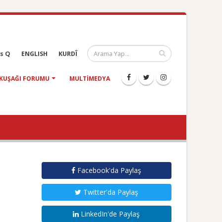
s Q
ENGLISH
KURDÎ
KUŞAĞI FORUMU
MULTIMEDYA
Facebook'da Paylaş
Twitter'da Paylaş
LinkedIn'de Paylaş