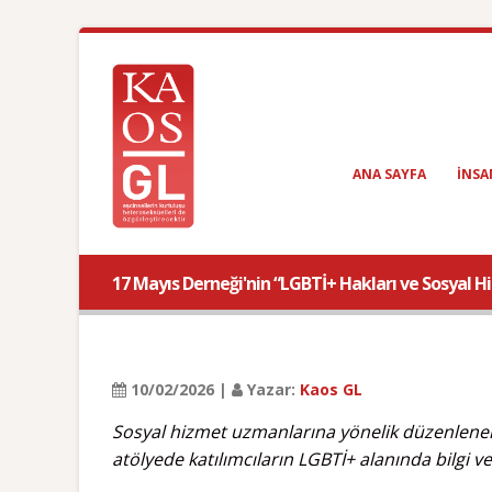
ANA SAYFA
INSA
17 Mayıs Derneği'nin “LGBTİ+ Hakları ve Sosyal Hi
10/02/2026 |
Yazar:
Kaos GL
Sosyal hizmet uzmanlarına yönelik düzenlenen a
atölyede katılımcıların LGBTİ+ alanında bilgi ve