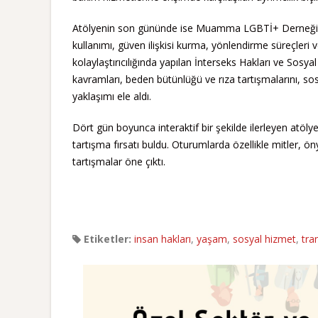
Atölyenin son gününde ise Muamma LGBTİ+ Derneği’nde
kullanımı, güven ilişkisi kurma, yönlendirme süreçleri
kolaylaştırıcılığında yapılan İnterseks Hakları ve Sosya
kavramları, beden bütünlüğü ve rıza tartışmalarını, so
yaklaşımı ele aldı.
Dört gün boyunca interaktif bir şekilde ilerleyen atölye
tartışma fırsatı buldu. Oturumlarda özellikle mitler, ö
tartışmalar öne çıktı.
Etiketler:
insan hakları
,
yaşam
,
sosyal hizmet
,
tra