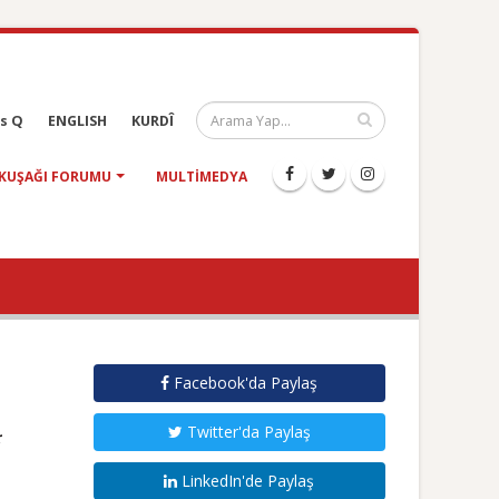
s Q
ENGLISH
KURDÎ
KUŞAĞI FORUMU
MULTIMEDYA
Facebook'da Paylaş
Twitter'da Paylaş
;
LinkedIn'de Paylaş