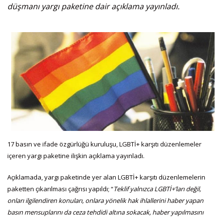
düşmanı yargı paketine dair açıklama yayınladı.
17 basın ve ifade özgürlüğü kuruluşu, LGBTİ+ karşıtı düzenlemeler
içeren yargı paketine ilişkin açıklama yayınladı.
Açıklamada, yargı paketinde yer alan LGBTİ+ karşıtı düzenlemelerin
paketten çıkarılması çağrısı yapıldı; “
Teklif yalnızca LGBTİ+’ları değil,
onları ilgilendiren konuları, onlara yönelik hak ihlallerini haber yapan
basın mensuplarını da ceza tehdidi altına sokacak, haber yapılmasını