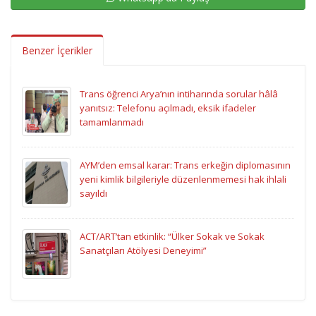
Benzer İçerikler
Trans öğrenci Arya’nın intiharında sorular hâlâ
yanıtsız: Telefonu açılmadı, eksik ifadeler
tamamlanmadı
AYM’den emsal karar: Trans erkeğin diplomasının
yeni kimlik bilgileriyle düzenlenmemesi hak ihlali
sayıldı
ACT/ART’tan etkinlik: “Ülker Sokak ve Sokak
Sanatçıları Atölyesi Deneyimi”