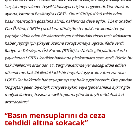
‘suç işlemeye alenen teşvik’ iddiasıyla erişime engellendi. Yine Haziran
ayında, İstanbul Beşiktaş’ta LGBTİ+ Onur Yürüyüşü’nü takip eden
basın mensupları gözaltına alındı, haklarında dava açıldı. T24 muhabiri
Can Öztürk, LGBTİ+ çocuklara ‘dönüşüm terapisi’ adı altında terapi
yaptığını iddia eden bir akademisyen hakkındaki cinsel taciz iddialarını
haber yaptığı için şikayet üzerine soruşturmaya uğradı, ifade verdi.
Radyo ve Televizyon Üst Kurulu (RTÜK) ise Netflix gibi platformlarda
yayınlanan LGBTİ+ içerikler hakkında platformlara ceza verdi. Bütün bu
hak ihlallerinin ardından 11. Yargı Paketi’nde yer alacağı iddia edilen
düzenleme, hak ihlallerini farklı bir boyuta taşıyacak, zaten zor olan
LGBTİ+’lar hakkında haber yapmayı suç haline getirecektir. Öte yandan
‘doğuştan gelen biyolojik cinsiyete aykırı’ veya ‘genel ahlaka aykırı’ gibi
muğlak ifadeler, basına ve sivil topluma yönelik keyfi müdahaleleri
arttıracaktır.”
“Basın mensuplarını da ceza
tehdidi altına sokacak”