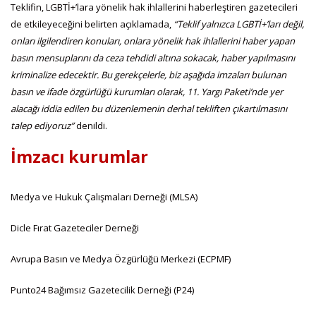
Teklifin, LGBTİ+’lara yönelik hak ihlallerini haberleştiren gazetecileri
de etkileyeceğini belirten açıklamada,
“Teklif yalnızca LGBTİ+’ları değil,
onları ilgilendiren konuları, onlara yönelik hak ihlallerini haber yapan
basın mensuplarını da ceza tehdidi altına sokacak, haber yapılmasını
kriminalize edecektir. Bu gerekçelerle, biz aşağıda imzaları bulunan
basın ve ifade özgürlüğü kurumları olarak, 11. Yargı Paketi’nde yer
alacağı iddia edilen bu düzenlemenin derhal tekliften çıkartılmasını
talep ediyoruz”
denildi.
İmzacı kurumlar
Medya ve Hukuk Çalışmaları Derneği (MLSA)
Dicle Fırat Gazeteciler Derneği
Avrupa Basın ve Medya Özgürlüğü Merkezi (ECPMF)
Punto24 Bağımsız Gazetecilik Derneği (P24)