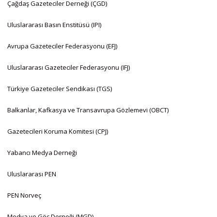
Çağdaş Gazeteciler Derneği (ÇGD)
Uluslararası Basın Enstitüsü (IPI)
Avrupa Gazeteciler Federasyonu (EFJ)
Uluslararası Gazeteciler Federasyonu (IFJ)
Türkiye Gazeteciler Sendikası (TGS)
Balkanlar, Kafkasya ve Transavrupa Gözlemevi (OBCT)
Gazetecileri Koruma Komitesi (CPJ)
Yabancı Medya Derneği
Uluslararası PEN
PEN Norveç
Medya ve Göç Derneği (MGD)