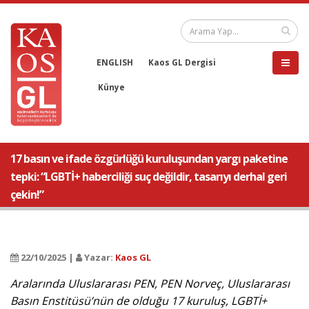
ENGLISH
Kaos GL Dergisi
Künye
17 basın ve ifade özgürlüğü kuruluşundan yargı paketine
tepki: “LGBTİ+ haberciliği suç değildir, tasarıyı derhal geri
çekin!”
22/10/2025 |
Yazar:
Kaos GL
Aralarında Uluslararası PEN, PEN Norveç, Uluslararası
Basın Enstitüsü’nün de olduğu 17 kuruluş, LGBTİ+