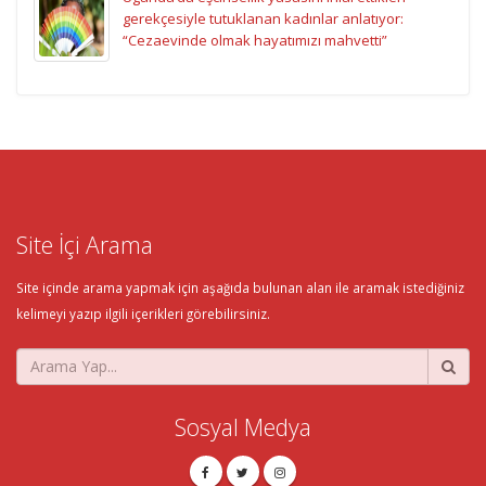
gerekçesiyle tutuklanan kadınlar anlatıyor:
“Cezaevinde olmak hayatımızı mahvetti”
Site İçi Arama
Site içinde arama yapmak için aşağıda bulunan alan ile aramak istediğiniz
kelimeyi yazıp ilgili içerikleri görebilirsiniz.
Sosyal Medya