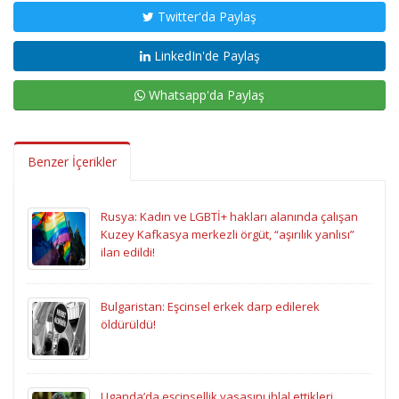
Twitter'da Paylaş
LinkedIn'de Paylaş
Whatsapp'da Paylaş
Benzer İçerikler
Rusya: Kadın ve LGBTİ+ hakları alanında çalışan
Kuzey Kafkasya merkezli örgüt, “aşırılık yanlısı”
ilan edildi!
Bulgaristan: Eşcinsel erkek darp edilerek
öldürüldü!
Uganda’da eşcinsellik yasasını ihlal ettikleri