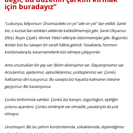
için buradayız”
“Lubunya, biliyorsun: Önümüzdeki on yıl “aile on yılı” ilan edildi. Sanki
biz, o kutsal ilan ettikleri ailelerde katledilmemişiz gibi. Sanki Okyanus
Efe’yi, Roşin Çiçek’i, Ahmet Yıldız’ı elleriyle öldürmemişler gibi. Bugünkü
iktidar bizi bu savaşın bir tarafı hâline getirdi. Yasaklarla, hormon
kısıtlamalarıyla, kararnamelerle bizi silmeye çalışıyorlar.
Ama unuttukları bir şey var: Bizim direnişimiz var. Dayanışmamız var.
Arzularımız, aşklarımız, aşksızlıklarımız, yoldaşlarımız var. Çünkü
hafızamızı diri tutuyoruz. Bu savaşta biz hayatta kalmanın ötesine
geçiyoruz: Biz kazanıyoruz.
Çünkü birbirimize sahibiz. Çünkü biz barışın, özgürlüğün, eşitliğin
yolunu açanlarız. Çünkü izinleriyle var olmadık; yasalarıyla da yok
olmayız.
Unutmayın: Biz bu şehrin kordonlarında, sokaklarında, dışlandığımız