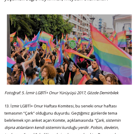
Fotoğraf: 5. İzmir LGBTİ+ Onur Yürüyüşü 2017, Gözde Demirbilek
13. İzmir LGBTİ+ Onur Haftası Komitesi, bu seneki onur haftası
temasının “Çark” olduğunu duyurdu. Geçtiğimiz günlerde tema
belirlemek için anket açan Komite, açıklamasında
“Çark, sistemin
dışına atılanların kendi sistemini kurduğu yerdir. Polisin, devletin,