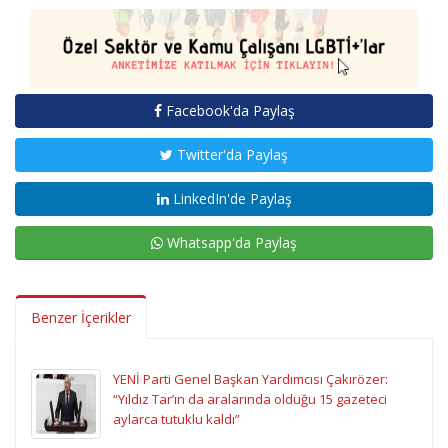
Facebook'da Paylaş
Twitter'da Paylaş
LinkedIn'de Paylaş
Whatsapp'da Paylaş
Benzer İçerikler
YENİ Parti Genel Başkan Yardımcısı Çakırözer:
“Yıldız Tar’ın da aralarında olduğu 15 gazeteci
aylarca tutuklu kaldı”