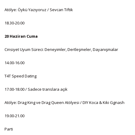
Atölye: Öykü Yazıyoruz / Sevcan Tiftik
18.30-20.00
20 Haziran Cuma
Cinsiyet Uyum Süreci: Deneyimler, Dertleşmeler, Dayanışmalar
14.00-16.00
T4T Speed Dating
17.00-18.00 / Sadece translara açık
Atölye: Drag King ve Drag Queen Atölyesi / DIY Koca & Kiki Ggnash
19.00-21.00
Parti