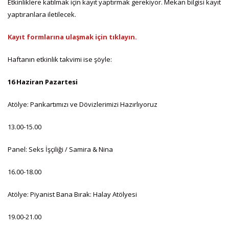
Etkinliklere katılmak için kayıt yaptırmak gerekiyor. Mekan bilgisi kayıt
yaptıranlara iletilecek.
Kayıt formlarına ulaşmak için tıklayın.
Haftanın etkinlik takvimi ise şöyle:
16 Haziran Pazartesi
Atölye: Pankartımızı ve Dövizlerimizi Hazırlıyoruz
13.00-15.00
Panel: Seks İşçiliği / Samira & Nina
16.00-18.00
Atölye: Piyanist Bana Bırak: Halay Atölyesi
19.00-21.00