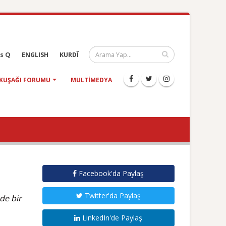
s Q
ENGLISH
KURDÎ
KUŞAĞI FORUMU
MULTIMEDYA
Facebook'da Paylaş
Twitter'da Paylaş
de bir
LinkedIn'de Paylaş